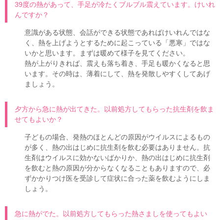
39度の熱があって、手足が冷たくブルブル震えています。けいれ
んですか？
意識がある状態、会話ができる状態であればけいれんではな
く、熱を上げようとするために起こっている「悪寒」ではな
いかと思います。まずは暖めて様子を見てください。
熱が上がりきれば、震えも落ち着き、手足も暖かくなると思
います。その時は、薄着にして、熱を発散しやすくしてあげ
ましょう。
夕方から急に熱が出てきた。以前処方してもらった抗生剤を飲ま
せてもよいか？
子どもの場合、発熱のほとんどの原因がウイルスによるもの
が多く、熱の出はじめに抗生剤を飲む必要はありません。抗
生剤はウイルスに効かないばかりか、熱の出はじめに抗生剤
を飲むと熱の原因が分からなくなることもありますので、必
ずかかりつけ医を受診して症状に合った薬を飲むようにしま
しょう。
急に熱がでた。以前処方してもらった熱さましを使ってもよい