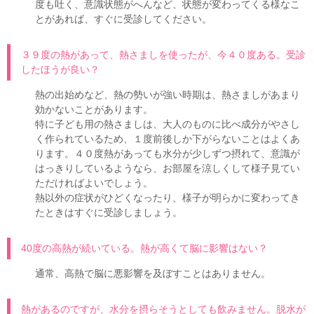
度も吐く、意識状態がへんなど、状態が変わってくる様なこ
とがあれば、すぐに受診してください。
３９度の熱があって、熱さましを使ったが、今４０度ある。受診
したほうが良い？
熱の出始めなど、熱の勢いが強い時期は、熱さましがあまり
効かないことがあります。
特に子ども用の熱さましは、大人のものに比べ成分がやさし
く作られているため、１度前後しか下がらないことはよくあ
ります。４０度熱があっても水分が少しずつ摂れて、意識が
はっきりしているようなら、お部屋を涼しくして様子見てい
ただければよいでしょう。
熱以外の症状がひどくなったり、様子が明らかに変わってき
たときはすぐに受診しましょう。
40度の高熱が続いている。熱が高くて脳に影響はない？
通常、高熱で脳に悪影響を及ぼすことはありません。
熱があるのですが、水分を摂らそうとしても飲みません。脱水が