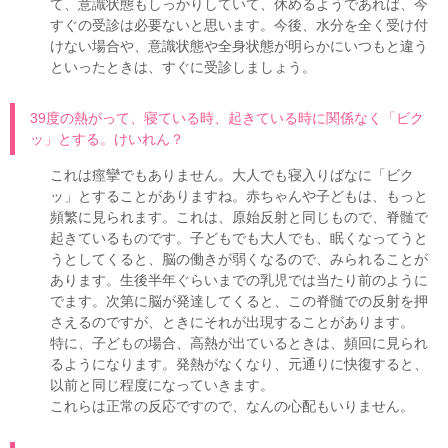
て、意識状態もしっかりしていて、休めるようであれば、今
すぐの受診は必要ないと思います。今後、水分を全く受け付
けない場合や、意識状態や全身状態が明らかにいつもと違う
といったときは、すぐに受診しましょう。
39度の熱がって、寝ている時、起きている時に関係なく「ビク
ッ」とする。けいれん？
これは痙攣でもありません。大人でも寝入りばなに「ビク
ッ」とすることがありますね。赤ちゃんや子どもは、もっと
頻繁に見られます。これは、原始反射と同じもので、脊髄で
起きているものです。子どもでも大人でも、眠くなってうと
うとしてくると、脳の働きが弱くなるので、みられることが
あります。生後半年ぐらいまでの乳児では当たり前のように
でます。次第に脳が発達してくると、この脊髄での反射を押
さえるのですが、ときにそれが出現することがあります。
特に、子どもの場合、高熱が出ているときは、頻回に見られ
るようになります。発熱がなくなり、元通りに快復すると、
以前と同じ程度になっていきます。
これらは正常の反応ですので、なんの心配もいりません。