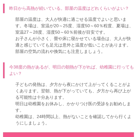
昨日から高熱が続いている。部屋の温度はどれくらいがよい？
部屋の温度は、大人が快適に過ごせる温度でよいと思いま
す。冬場は、室温が20～25度、湿度50～60％程度、夏場は、
室温27～28度、湿度50～60％前後が目安です。
お子さんが小さく、畳や床に寝かせている場合は、大人が快
適と感じていても足元は意外と温度が低いことがあります。
部屋の空気の流れや換気にも注意しましょう。
今38度の熱があるが、明日の朝熱が下がれば、幼稚園に行っても
よい？
子どもの発熱は、夕方から夜にかけて上がってくることがよ
くあります。翌朝、熱が下がっていても、夕方から再び上が
る可能性は十分あります。
明日は幼稚園をお休みし、かかりつけ医の受診をお勧めしま
す。
幼稚園は、24時間以上、熱がないことを確認してから行くよ
うにしましょう。