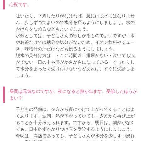
心配です。
吐いたり、下痢したりがなければ、急には脱水にはなりませ
ん。少しずつでよいので水分を摂るようにしましょう。氷の
かけらをなめるなどもよいでしょう。
水分としては、子どもさんの欲しがるものでよいですが、水
やお茶だけでは糖分や塩分がないため、イオン飲料やジュー
ス、味噌汁の汁だけなども摂るようにしましょう。
脱水の見分け方は、・１２時間以上排尿がない・泣いても涙
がでない・口の中や唇がかさかさになっている・ぐったりし
て水分をまったく受け付けないなどあれば、すぐに受診しま
しょう。
昼間は元気なのですが、夜になると熱が出ます。受診したほうが
よい？
子どもの発熱は、夕方から夜にかけて上がってくることはよ
くあります。翌朝、熱が下がっていても、夕方から再び上が
ることが十分考えられます。ですから、明日は、朝熱がなく
ても、日中必ずかかりつけ医を受診するようにしましょう。
今晩は、高熱であっても、子どもさんが水分を少しずつ摂れ