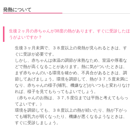
発熱について
生後２ヶ月の赤ちゃんが38度の熱があります。すぐに受診したほ
うがよいですか？
生後３ヶ月未満で、３８度以上の発熱が見られるときは、す
ぐに受診が必要です。
しかし、赤ちゃんは体温の調節が未熟なため、室温や厚着な
どで熱が高くなることがあります。熱に気がついたときは、
まず赤ちゃんのいる環境を確かめ、不具合があるときは、調
節してあげましょう。環境を調節して、熱が３７,５度未満に
なり、赤ちゃんの様子(哺乳、機嫌など)がいつもと変わりなけ
れば、様子を見てもらってもよいでしょう。
（赤ちゃんのお熱は、３７,５度位までは平熱と考えてもらっ
てよいです。）
環境を調節しても、３８度以上の熱が続いたり、熱が下がっ
ても哺乳力が弱くなったり、機嫌が悪くなるようなときは、
すぐに受診しましょう。