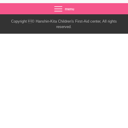
Copyright © Hanshin-Kita Children's First-Aid center, All rights
reserved.